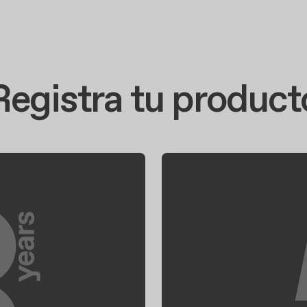
Registra tu product