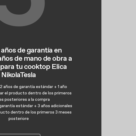
 años de garantía en
 años de mano de obra a
 para tu cooktop Elica
NikolaTesla
 2 años de garantía estándar + 1 año
trar el producto dentro de los primeros
s posteriores a la compra
 garantía estándar + 3 años adicionales
roducto dentro de los primeros 3 meses
posteriore