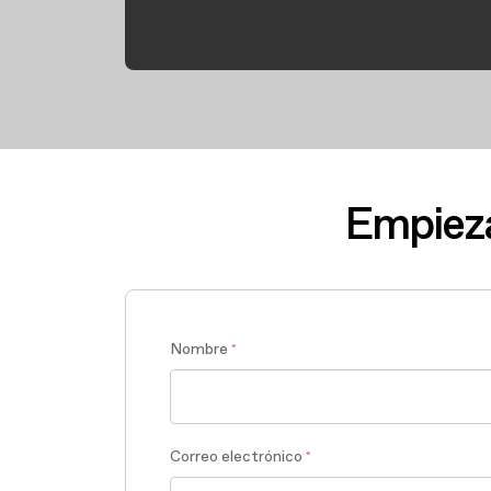
Empieza
Nombre
*
Correo electrónico
*