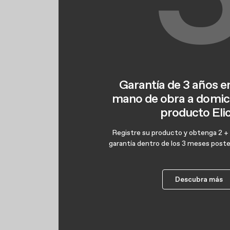
Garantía de 3 años e
mano de obra a domici
producto Eli
Registre su producto y obtenga 2 + 1
garantía dentro de los 3 meses poster
Descubra más