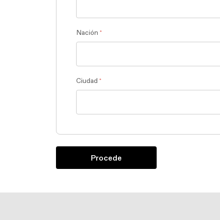
Nación
*
Ciudad
*
Procede