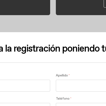
 la registración poniendo t
Apellido
*
Teléfono
*